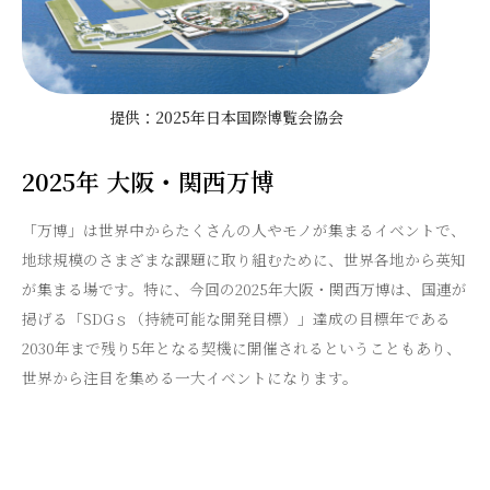
提供：2025年日本国際博覧会協会
2025年 大阪・関西万博
「万博」は世界中からたくさんの人やモノが集まるイベントで、
地球規模のさまざまな課題に取り組むために、世界各地から英知
が集まる場です。特に、今回の2025年大阪・関西万博は、国連が
掲げる「SDGｓ（持続可能な開発目標）」達成の目標年である
2030年まで残り5年となる契機に開催されるということもあり、
世界から注目を集める一大イベントになります。