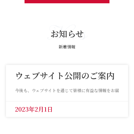
News
お知らせ
新着情報
ウェブサイト公開のご案内
今後も、ウェブサイトを通じて皆様に有益な情報をお届
2023年2月1日