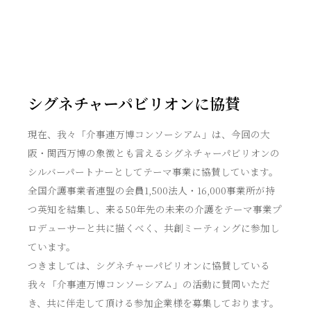
シグネチャーパビリオンに協賛
現在、我々「介事連万博コンソーシアム」は、今回の大
阪・関西万博の象徴とも言えるシグネチャーパビリオンの
シルバーパートナーとしてテーマ事業に協賛しています。
全国介護事業者連盟の会員1,500法人・16,000事業所が持
つ英知を結集し、来る50年先の未来の介護をテーマ事業プ
ロデューサーと共に描くべく、共創ミーティングに参加し
ています。
つきましては、シグネチャーパビリオンに協賛している
我々「介事連万博コンソーシアム」の活動に賛同いただ
き、共に伴走して頂ける参加企業様を募集しております。