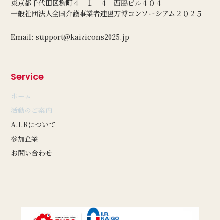
東京都千代田区麴町４－１－４ 西脇ビル４０４
一般社団法人全国介護事業者連盟万博コンソーシアム２０２５
Email: support@kaizicons2025.jp
Service
ホーム
活動のご案内
A.I.Rについて
参加企業
お問い合わせ