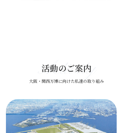
Activity
活動のご案内
大阪・関西万博に向けた私達の取り組み