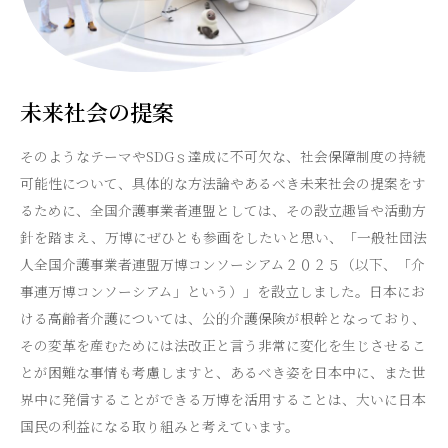
未来社会の提案
そのようなテーマやSDGｓ達成に不可欠な、社会保障制度の持続
可能性について、具体的な方法論やあるべき未来社会の提案をす
るために、全国介護事業者連盟としては、その設立趣旨や活動方
針を踏まえ、万博にぜひとも参画をしたいと思い、「一般社団法
人全国介護事業者連盟万博コンソーシアム２０２５（以下、「介
事連万博コンソーシアム」という）」を設立しました。日本にお
ける高齢者介護については、公的介護保険が根幹となっており、
その変革を産むためには法改正と言う非常に変化を生じさせるこ
とが困難な事情も考慮しますと、あるべき姿を日本中に、また世
界中に発信することができる万博を活用することは、大いに日本
国民の利益になる取り組みと考えています。