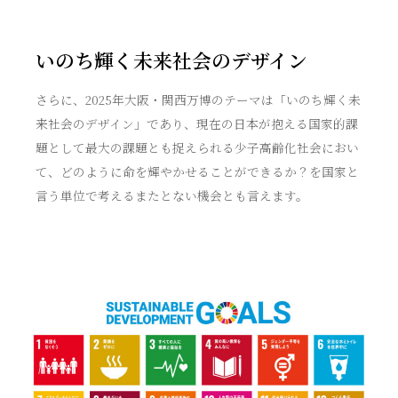
いのち輝く未来社会のデザイン
さらに、2025年大阪・関西万博のテーマは「いのち輝く未
来社会のデザイン」であり、現在の日本が抱える国家的課
題として最大の課題とも捉えられる少子高齢化社会におい
て、どのように命を輝やかせることができるか？を国家と
言う単位で考えるまたとない機会とも言えます。