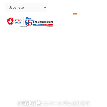
WELCOME TO OUR
WEBSITE
介事連万博コンソーシアム２０２５